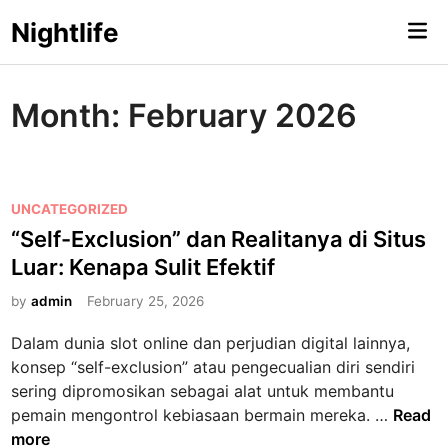
Skip
Nightlife
Mai
to
Me
content
Month:
February 2026
P
UNCATEGORIZED
o
“Self-Exclusion” dan Realitanya di Situs
s
Luar: Kenapa Sulit Efektif
t
e
by
admin
February 25, 2026
d
Dalam dunia slot online dan perjudian digital lainnya,
i
konsep “self-exclusion” atau pengecualian diri sendiri
n
sering dipromosikan sebagai alat untuk membantu
“
pemain mengontrol kebiasaan bermain mereka. …
Read
S
more