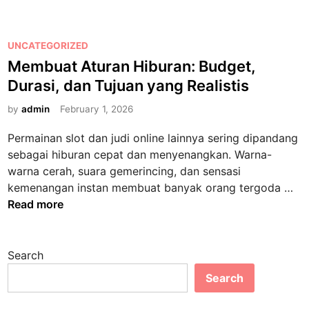
e
l
f
P
UNCATEGORIZED
-
o
Membuat Aturan Hiburan: Budget,
E
s
Durasi, dan Tujuan yang Realistis
x
t
c
e
by
admin
February 1, 2026
l
d
Permainan slot dan judi online lainnya sering dipandang
u
i
sebagai hiburan cepat dan menyenangkan. Warna-
s
n
warna cerah, suara gemerincing, dan sensasi
i
M
kemenangan instan membuat banyak orang tergoda …
o
e
Read more
n
m
”
b
d
u
Search
a
a
n
Search
t
R
A
e