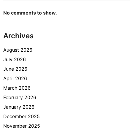
r
,
:
No comments to show.
D
K
u
e
r
n
Archives
a
a
s
p
i
August 2026
a
,
S
July 2026
d
u
June 2026
a
l
n
April 2026
i
T
t
March 2026
u
E
February 2026
j
f
u
January 2026
e
a
k
December 2025
n
t
November 2025
y
i