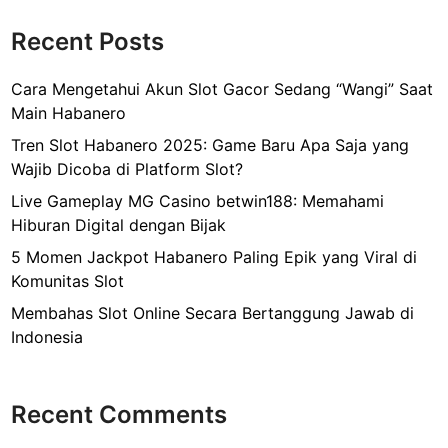
t
a
Recent Posts
u
l
r
i
a
Cara Mengetahui Akun Slot Gacor Sedang “Wangi” Saat
t
n
Main Habanero
a
H
n
Tren Slot Habanero 2025: Game Baru Apa Saja yang
i
y
Wajib Dicoba di Platform Slot?
b
a
Live Gameplay MG Casino betwin188: Memahami
u
d
Hiburan Digital dengan Bijak
r
i
a
5 Momen Jackpot Habanero Paling Epik yang Viral di
S
n
Komunitas Slot
i
:
t
Membahas Slot Online Secara Bertanggung Jawab di
B
u
Indonesia
u
s
d
L
g
u
Recent Comments
e
a
t