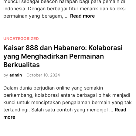
a
muncul sebagai beacon harapan bagi para pemain di
b
B
n
l
t
Indonesia. Dengan berbagai fitur menarik dan koleksi
a
e
o
i
M
permainan yang beragam, …
Read more
?
r
t
f
e
g
O
n
a
n
g
P
UNCATEGORIZED
b
l
a
o
Kaisar 888 dan Habanero: Kolaborasi
u
i
p
s
n
yang Menghadirkan Permainan
n
a
t
g
e
Berkualitas
K
e
d
d
a
d
by
admin
October 10, 2024
e
i
y
i
n
W
Dalam dunia perjudian online yang semakin
a
n
g
a
berkembang, kolaborasi antara berbagai pihak menjadi
3
a
r
kunci untuk menciptakan pengalaman bermain yang tak
0
n
u
K
tertandingi. Salah satu contoh yang menonjol …
Read
3
S
n
a
more
S
l
g
i
l
o
p
s
o
t