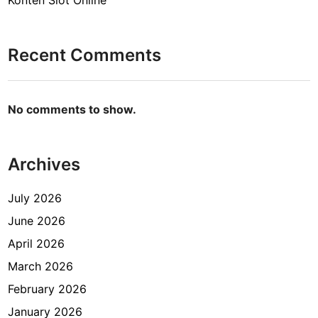
Konten Slot Online
u
a
e
a
i
m
l
n
a
Recent Comments
i
:
i
t
A
n
a
p
P
s
No comments to show.
a
e
y
m
a
u
Archives
n
l
g
a
M
July 2026
e
June 2026
m
April 2026
b
u
March 2026
a
February 2026
t
January 2026
n