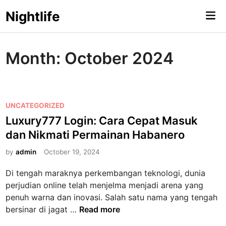
Skip
Nightlife
Mai
to
Me
content
Month:
October 2024
P
UNCATEGORIZED
o
Luxury777 Login: Cara Cepat Masuk
s
dan Nikmati Permainan Habanero
t
e
by
admin
October 19, 2024
d
Di tengah maraknya perkembangan teknologi, dunia
i
perjudian online telah menjelma menjadi arena yang
n
penuh warna dan inovasi. Salah satu nama yang tengah
L
bersinar di jagat …
Read more
u