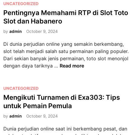
l
a
P
t
UNCATEGORIZED
R
a
r
o
M
Pentingnya Memahami RTP di Slot Toto
u
y
8
s
e
p
Slot dan Habanero
S
8
t
n
i
l
8
e
by
admin
October 9, 2024
j
a
o
d
d
a
h
t
Di dunia perjudian online yang semakin berkembang,
a
i
d
1
u
slot telah menjadi salah satu permainan paling populer.
n
n
i
3
n
Dari sekian banyak jenis permainan, toto slot menonjol
H
P
8
P
t
dengan daya tariknya …
Read more
a
i
:
e
u
b
l
B
n
k
a
i
o
t
P
P
UNCATEGORIZED
n
h
n
i
e
o
Mengikuti Turnamen di Exa303: Tips
e
a
u
n
m
s
r
n
untuk Pemain Pemula
s
g
u
t
o
U
d
n
l
e
by
admin
October 9, 2024
:
t
a
y
a
d
K
a
n
Dunia perjudian online saat ini berkembang pesat, dan
a
i
o
m