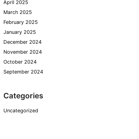
April 2025
March 2025
February 2025
January 2025
December 2024
November 2024
October 2024
September 2024
Categories
Uncategorized