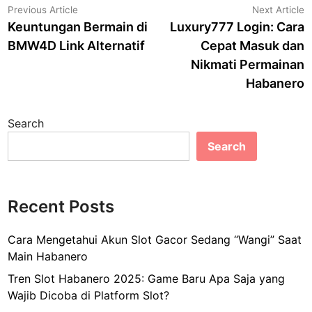
Post
Previous
N
Previous Article
Next Article
article:
a
Keuntungan Bermain di
Luxury777 Login: Cara
navigation
BMW4D Link Alternatif
Cepat Masuk dan
Nikmati Permainan
Habanero
Search
Search
Recent Posts
Cara Mengetahui Akun Slot Gacor Sedang “Wangi” Saat
Main Habanero
Tren Slot Habanero 2025: Game Baru Apa Saja yang
Wajib Dicoba di Platform Slot?