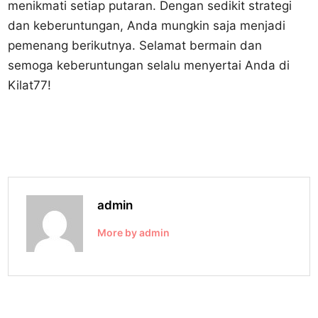
menikmati setiap putaran. Dengan sedikit strategi
dan keberuntungan, Anda mungkin saja menjadi
pemenang berikutnya. Selamat bermain dan
semoga keberuntungan selalu menyertai Anda di
Kilat77!
admin
More by admin