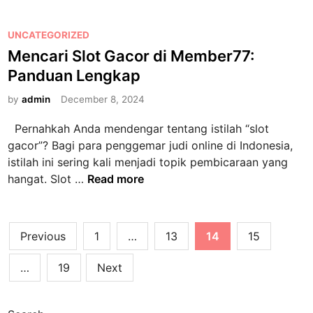
e
i
u
p
n
n
P
UNCATEGORIZED
o
g
t
o
Mencari Slot Gacor di Member77:
s
k
u
s
i
Panduan Lengkap
a
n
t
t
n
g
e
by
admin
December 8, 2024
Q
P
a
d
R
r
Pernahkah Anda mendengar tentang istilah “slot
n
i
I
o
gacor”? Bagi para penggemar judi online di Indonesia,
B
n
S
v
istilah ini sering kali menjadi topik pembicaraan yang
e
:
i
M
hangat. Slot …
Read more
r
K
d
e
m
u
e
n
a
a
r
c
Posts
i
Previous
1
…
13
14
15
l
L
a
n
pagination
i
a
r
d
…
19
Next
t
i
i
i
a
n
S
R
s
d
l