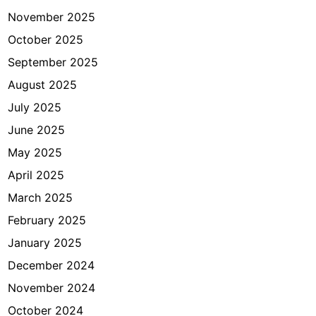
November 2025
October 2025
September 2025
August 2025
July 2025
June 2025
May 2025
April 2025
March 2025
February 2025
January 2025
December 2024
November 2024
October 2024