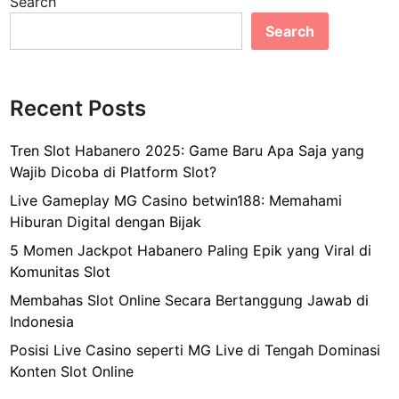
Search
o
y
i
o
b
Search
a
I
t
o
n
n
G
p
g
d
a
r
T
o
Recent Posts
c
a
i
n
o
g
d
e
r
Tren Slot Habanero 2025: Game Baru Apa Saja yang
m
a
s
d
Wajib Dicoba di Platform Slot?
a
k
i
i
S
Live Gameplay MG Casino betwin188: Memahami
T
a
M
l
Hiburan Digital dengan Bijak
e
e
o
r
5 Momen Jackpot Habanero Paling Epik yang Viral di
m
t
t
Komunitas Slot
b
u
a
e
Membahas Slot Online Secara Bertanggung Jawab di
n
n
r
Indonesia
t
d
7
u
Posisi Live Casino seperti MG Live di Tengah Dominasi
i
7
k
Konten Slot Online
n
:
P
g