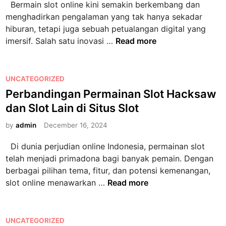
Bermain slot online kini semakin berkembang dan
H
i
B
menghadirkan pengalaman yang tak hanya sekadar
a
n
e
hiburan, tetapi juga sebuah petualangan digital yang
r
r
F
imersif. Salah satu inovasi …
Read more
i
m
i
I
a
t
n
i
u
P
UNCATEGORIZED
i
n
r
o
Perbandingan Permainan Slot Hacksaw
:
d
S
s
D
dan Slot Lain di Situs Slot
i
l
t
a
A
o
e
by
admin
December 16, 2024
f
P
t
d
t
K
Di dunia perjudian online Indonesia, permainan slot
V
i
a
S
telah menjadi primadona bagi banyak pemain. Dengan
i
n
r
l
berbagai pilihan tema, fitur, dan potensi kemenangan,
r
G
o
P
slot online menawarkan …
Read more
t
a
t
e
u
m
d
r
a
e
e
b
P
UNCATEGORIZED
l
H