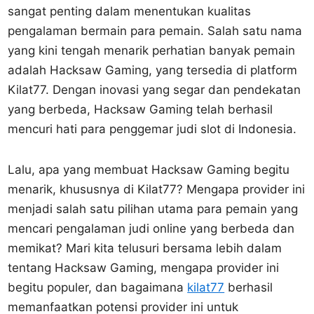
sangat penting dalam menentukan kualitas
pengalaman bermain para pemain. Salah satu nama
yang kini tengah menarik perhatian banyak pemain
adalah Hacksaw Gaming, yang tersedia di platform
Kilat77. Dengan inovasi yang segar dan pendekatan
yang berbeda, Hacksaw Gaming telah berhasil
mencuri hati para penggemar judi slot di Indonesia.
Lalu, apa yang membuat Hacksaw Gaming begitu
menarik, khususnya di Kilat77? Mengapa provider ini
menjadi salah satu pilihan utama para pemain yang
mencari pengalaman judi online yang berbeda dan
memikat? Mari kita telusuri bersama lebih dalam
tentang Hacksaw Gaming, mengapa provider ini
begitu populer, dan bagaimana
kilat77
berhasil
memanfaatkan potensi provider ini untuk