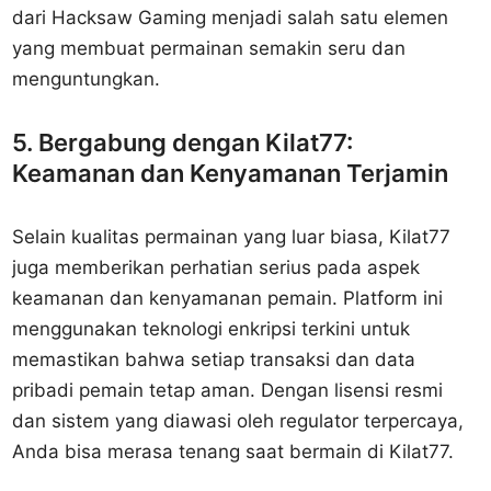
dari Hacksaw Gaming menjadi salah satu elemen
yang membuat permainan semakin seru dan
menguntungkan.
5. Bergabung dengan Kilat77:
Keamanan dan Kenyamanan Terjamin
Selain kualitas permainan yang luar biasa, Kilat77
juga memberikan perhatian serius pada aspek
keamanan dan kenyamanan pemain. Platform ini
menggunakan teknologi enkripsi terkini untuk
memastikan bahwa setiap transaksi dan data
pribadi pemain tetap aman. Dengan lisensi resmi
dan sistem yang diawasi oleh regulator terpercaya,
Anda bisa merasa tenang saat bermain di Kilat77.