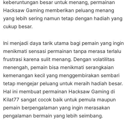
keberuntungan besar untuk menang, permainan
Hacksaw Gaming memberikan peluang menang
yang lebih sering namun tetap dengan hadiah yang
cukup besar.
Ini menjadi daya tarik utama bagi pemain yang ingin
menikmati sensasi permainan tanpa merasa terlalu
frustrasi karena sulit menang. Dengan volatilitas
menengah, pemain bisa menikmati serangkaian
kemenangan kecil yang menggembirakan sembari
tetap mengejar peluang untuk meraih hadiah besar.
Hal ini membuat permainan Hacksaw Gaming di
Kilat77 sangat cocok baik untuk pemula maupun
pemain berpengalaman yang ingin merasakan
pengalaman bermain yang lebih seimbang.