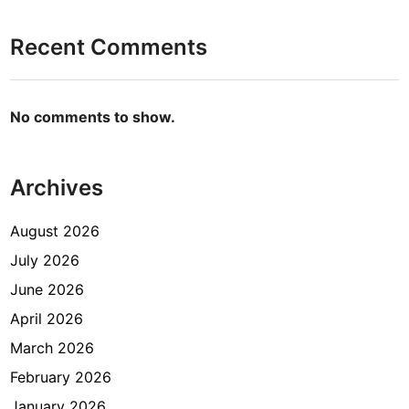
Recent Comments
No comments to show.
Archives
August 2026
July 2026
June 2026
April 2026
March 2026
February 2026
January 2026