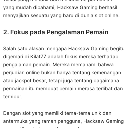
yang mudah dipahami, Hacksaw Gaming berhasil
menyajikan sesuatu yang baru di dunia slot online.
2. Fokus pada Pengalaman Pemain
Salah satu alasan mengapa Hacksaw Gaming begitu
digemari di Kilat77 adalah fokus mereka terhadap
pengalaman pemain. Mereka memahami bahwa
perjudian online bukan hanya tentang kemenangan
atau jackpot besar, tetapi juga tentang bagaimana
permainan itu membuat pemain merasa terlibat dan
terhibur.
Dengan slot yang memiliki tema-tema unik dan
antarmuka yang ramah pengguna, Hacksaw Gaming