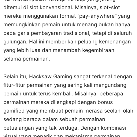
ditemui di slot konvensional. Misalnya, slot-slot
mereka menggunakan format “pay-anywhere” yang
memungkinkan pemain untuk menang bukan hanya
pada garis pembayaran tradisional, tetapi di seluruh
gulungan. Hal ini memberikan peluang kemenangan
yang lebih luas dan menambah kegembiraan
selama permainan.
Selain itu, Hacksaw Gaming sangat terkenal dengan
fitur-fitur permainan yang sering kali mengundang
pemain untuk terus kembali. Misalnya, beberapa
permainan mereka dilengkapi dengan bonus
gamified yang membuat pemain merasa seolah-olah
sedang berada dalam sebuah permainan
petualangan yang tak terduga. Dengan kombinasi
visual yang menarik dan mekanisme permainan