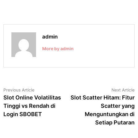
admin
More by admin
Post
Previous
N
Previous Article
Next Article
article:
a
Slot Online Volatilitas
Slot Scatter Hitam: Fitur
navigation
Tinggi vs Rendah di
Scatter yang
Login SBOBET
Menguntungkan di
Setiap Putaran