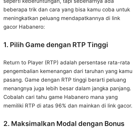
seperti keberuntungan, tapi sebenarnya ada
beberapa trik dan cara yang bisa kamu coba untuk
meningkatkan peluang mendapatkannya di link
gacor Habanero:
1. Pilih Game dengan RTP Tinggi
Return to Player (RTP) adalah persentase rata-rata
pengembalian kemenangan dari taruhan yang kamu
pasang. Game dengan RTP tinggi berarti peluang
menangnya juga lebih besar dalam jangka panjang.
Cobalah cari tahu game Habanero mana yang
memiliki RTP di atas 96% dan mainkan di link gacor.
2. Maksimalkan Modal dengan Bonus