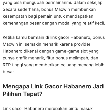
yang bisa mengubah permainanmu dalam sekejap.
Secara sederhana, bonus Maxwin memberikan
kesempatan bagi pemain untuk mendapatkan
kemenangan besar dengan modal yang relatif kecil.
Ketika kamu bermain di link gacor Habanero, bonus
Maxwin ini semakin menarik karena provider
Habanero dikenal dengan game-game slot yang
punya grafik menarik, fitur bonus melimpah, dan
RTP tinggi yang memberikan peluang menang lebih
besar.
Mengapa Link Gacor Habanero Jadi
Pilihan Tepat?
Link gacor Habanero merupakan pintu masuk