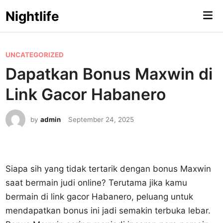
Skip
Nightlife
Mai
to
Me
content
P
UNCATEGORIZED
o
Dapatkan Bonus Maxwin di
s
Link Gacor Habanero
t
e
by
admin
September 24, 2025
d
i
n
Siapa sih yang tidak tertarik dengan bonus Maxwin
saat bermain judi online? Terutama jika kamu
bermain di link gacor Habanero, peluang untuk
mendapatkan bonus ini jadi semakin terbuka lebar.