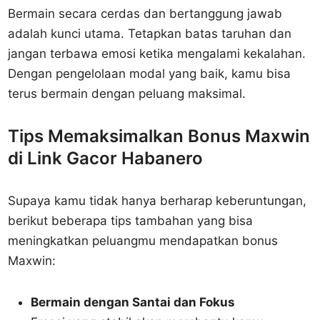
Bermain secara cerdas dan bertanggung jawab
adalah kunci utama. Tetapkan batas taruhan dan
jangan terbawa emosi ketika mengalami kekalahan.
Dengan pengelolaan modal yang baik, kamu bisa
terus bermain dengan peluang maksimal.
Tips Memaksimalkan Bonus Maxwin
di Link Gacor Habanero
Supaya kamu tidak hanya berharap keberuntungan,
berikut beberapa tips tambahan yang bisa
meningkatkan peluangmu mendapatkan bonus
Maxwin:
Bermain dengan Santai dan Fokus