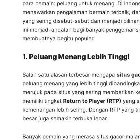
para pemain: peluang untuk menang. Di Indon
menawarkan pengalaman bermain terbaik, deng
yang sering disebut-sebut dan menjadi pilih
ini menjadi andalan bagi banyak penggemar sl
membuatnya begitu populer.
1.
Peluang Menang Lebih Tinggi
Salah satu alasan terbesar mengapa
situs ga
peluang menang yang lebih tinggi dibandingkan 
merujuk pada situs yang sering memberikan k
memiliki tingkat
Return to Player (RTP)
yang s
kemenangan lebih sering. Dengan RTP yang t
besar juga semakin terbuka lebar.
Banyak pemain yang merasa situs gacor mala