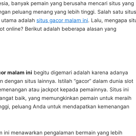
esia, banyak pemain yang berusaha mencari situs yang
an peluang menang yang lebih tinggi. Salah satu situ
an utama adalah
situs gacor malam ini
. Lalu, mengapa sit
ot online? Berikut adalah beberapa alasan yang
cor malam ini
begitu digemari adalah karena adanya
dengan situs lainnya. Istilah “gacor” dalam dunia slot
emenangan atau jackpot kepada pemainnya. Situs ini
angat baik, yang memungkinkan pemain untuk meraih
inggi, peluang Anda untuk mendapatkan kemenangan
m ini menawarkan pengalaman bermain yang lebih