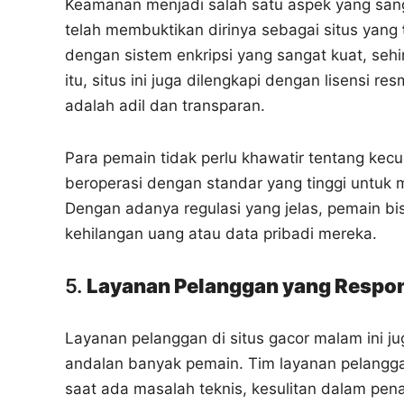
Keamanan menjadi salah satu aspek yang sanga
telah membuktikan dirinya sebagai situs yang
dengan sistem enkripsi yang sangat kuat, sehi
itu, situs ini juga dilengkapi dengan lisensi
adalah adil dan transparan.
Para pemain tidak perlu khawatir tentang kecu
beroperasi dengan standar yang tinggi untuk
Dengan adanya regulasi yang jelas, pemain bi
kehilangan uang atau data pribadi mereka.
5.
Layanan Pelanggan yang Respon
Layanan pelanggan di situs gacor malam ini ju
andalan banyak pemain. Tim layanan pelanggan
saat ada masalah teknis, kesulitan dalam pe