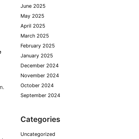
June 2025
May 2025
April 2025
March 2025
February 2025
e
January 2025
December 2024
November 2024
October 2024
n.
September 2024
Categories
Uncategorized