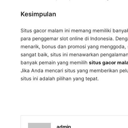
Kesimpulan
Situs gacor malam ini memang memiliki bany
para penggemar slot online di Indonesia. Den
menarik, bonus dan promosi yang menggoda, 
sangat baik, situs ini menawarkan pengalama
banyak pemain yang memilih
situs gacor mal
Jika Anda mencari situs yang memberikan pel
situs ini adalah pilihan yang tepat.
admin