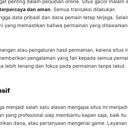
t penting dalam perjudian online. Situs gacor malam i
terpercaya dan aman
. Semua transaksi dilakukan
ngga data pribadi dan dana pemain tetap terjaga. Selai
 resmi yang memastikan bahwa permainan yang ditawarkan
rangan atau pengaturan hasil permainan, karena situs in
 memberikan pengalaman yang fair kepada semua pemai
sa lebih tenang dan fokus pada permainan tanpa takut
sif
ga menjadi salah satu alasan mengapa situs ini menjadi
 yang profesional siap membantu kapan saja, baik itu
narikan dana, atau pertanyaan mengenai game. Layanan