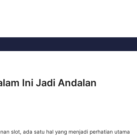
lam Ini Jadi Andalan
nan slot, ada satu hal yang menjadi perhatian utama