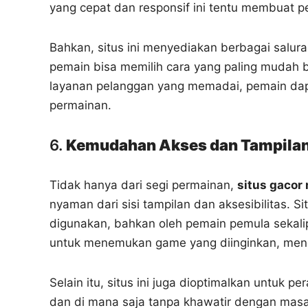
yang cepat dan responsif ini tentu membuat p
Bahkan, situs ini menyediakan berbagai saluran
pemain bisa memilih cara yang paling mudah
layanan pelanggan yang memadai, pemain dap
permainan.
6.
Kemudahan Akses dan Tampilan
Tidak hanya dari segi permainan,
situs gacor
nyaman dari sisi tampilan dan aksesibilitas. 
digunakan, bahkan oleh pemain pemula sekal
untuk menemukan game yang diinginkan, meng
Selain itu, situs ini juga dioptimalkan untuk 
dan di mana saja tanpa khawatir dengan masal