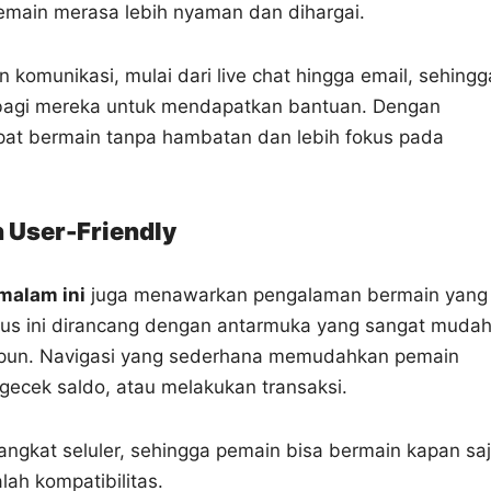
emain merasa lebih nyaman dan dihargai.
 komunikasi, mulai dari live chat hingga email, sehingg
 bagi mereka untuk mendapatkan bantuan. Dengan
at bermain tanpa hambatan dan lebih fokus pada
 User-Friendly
 malam ini
juga menawarkan pengalaman bermain yang
Situs ini dirancang dengan antarmuka yang sangat muda
ipun. Navigasi yang sederhana memudahkan pemain
ecek saldo, atau melakukan transaksi.
perangkat seluler, sehingga pemain bisa bermain kapan sa
ah kompatibilitas.