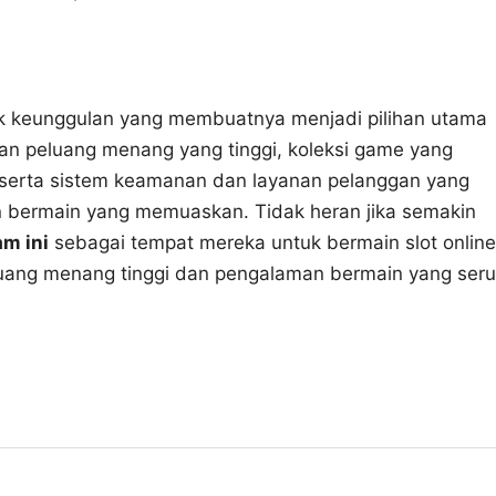
ak keunggulan yang membuatnya menjadi pilihan utama
gan peluang menang yang tinggi, koleksi game yang
serta sistem keamanan dan layanan pelanggan yang
n bermain yang memuaskan. Tidak heran jika semakin
am ini
sebagai tempat mereka untuk bermain slot online
uang menang tinggi dan pengalaman bermain yang seru