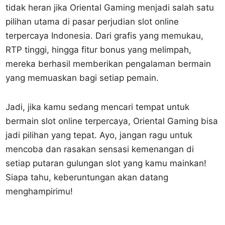
tidak heran jika Oriental Gaming menjadi salah satu
pilihan utama di pasar perjudian slot online
terpercaya Indonesia. Dari grafis yang memukau,
RTP tinggi, hingga fitur bonus yang melimpah,
mereka berhasil memberikan pengalaman bermain
yang memuaskan bagi setiap pemain.
Jadi, jika kamu sedang mencari tempat untuk
bermain slot online terpercaya, Oriental Gaming bisa
jadi pilihan yang tepat. Ayo, jangan ragu untuk
mencoba dan rasakan sensasi kemenangan di
setiap putaran gulungan slot yang kamu mainkan!
Siapa tahu, keberuntungan akan datang
menghampirimu!