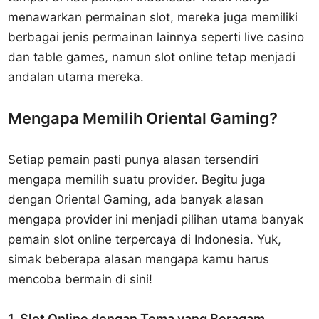
menawarkan permainan slot, mereka juga memiliki
berbagai jenis permainan lainnya seperti live casino
dan table games, namun slot online tetap menjadi
andalan utama mereka.
Mengapa Memilih Oriental Gaming?
Setiap pemain pasti punya alasan tersendiri
mengapa memilih suatu provider. Begitu juga
dengan Oriental Gaming, ada banyak alasan
mengapa provider ini menjadi pilihan utama banyak
pemain slot online terpercaya di Indonesia. Yuk,
simak beberapa alasan mengapa kamu harus
mencoba bermain di sini!
1. Slot Online dengan Tema yang Beragam