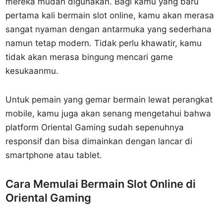
mereka mudah digunakan. Bagi kamu yang baru
pertama kali bermain slot online, kamu akan merasa
sangat nyaman dengan antarmuka yang sederhana
namun tetap modern. Tidak perlu khawatir, kamu
tidak akan merasa bingung mencari game
kesukaanmu.
Untuk pemain yang gemar bermain lewat perangkat
mobile, kamu juga akan senang mengetahui bahwa
platform Oriental Gaming sudah sepenuhnya
responsif dan bisa dimainkan dengan lancar di
smartphone atau tablet.
Cara Memulai Bermain Slot Online di
Oriental Gaming