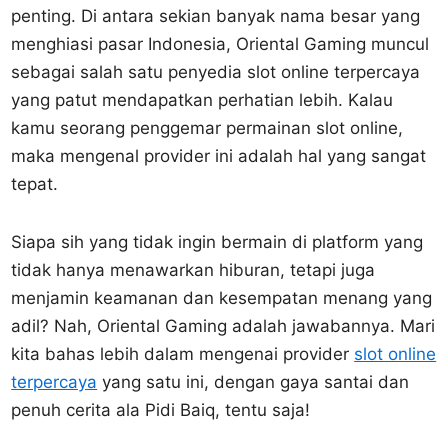
penting. Di antara sekian banyak nama besar yang
menghiasi pasar Indonesia, Oriental Gaming muncul
sebagai salah satu penyedia slot online terpercaya
yang patut mendapatkan perhatian lebih. Kalau
kamu seorang penggemar permainan slot online,
maka mengenal provider ini adalah hal yang sangat
tepat.
Siapa sih yang tidak ingin bermain di platform yang
tidak hanya menawarkan hiburan, tetapi juga
menjamin keamanan dan kesempatan menang yang
adil? Nah, Oriental Gaming adalah jawabannya. Mari
kita bahas lebih dalam mengenai provider
slot online
terpercaya
yang satu ini, dengan gaya santai dan
penuh cerita ala Pidi Baiq, tentu saja!