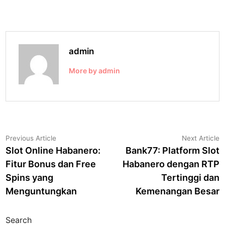
admin
More by admin
Post
Previous
N
Previous Article
Next Article
article:
a
Slot Online Habanero:
Bank77: Platform Slot
navigation
Fitur Bonus dan Free
Habanero dengan RTP
Spins yang
Tertinggi dan
Menguntungkan
Kemenangan Besar
Search