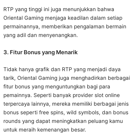
RTP yang tinggi ini juga menunjukkan bahwa
Oriental Gaming menjaga keadilan dalam setiap
permainannya, memberikan pengalaman bermain
yang adil dan menyenangkan.
3. Fitur Bonus yang Menarik
Tidak hanya grafik dan RTP yang menjadi daya
tarik, Oriental Gaming juga menghadirkan berbagai
fitur bonus yang menguntungkan bagi para
pemainnya. Seperti banyak provider slot online
terpercaya lainnya, mereka memiliki berbagai jenis
bonus seperti free spins, wild symbols, dan bonus
rounds yang dapat meningkatkan peluang kamu
untuk meraih kemenangan besar.