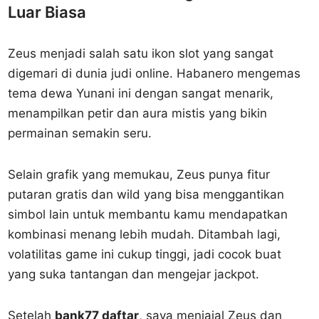
Luar Biasa
Zeus menjadi salah satu ikon slot yang sangat
digemari di dunia judi online. Habanero mengemas
tema dewa Yunani ini dengan sangat menarik,
menampilkan petir dan aura mistis yang bikin
permainan semakin seru.
Selain grafik yang memukau, Zeus punya fitur
putaran gratis dan wild yang bisa menggantikan
simbol lain untuk membantu kamu mendapatkan
kombinasi menang lebih mudah. Ditambah lagi,
volatilitas game ini cukup tinggi, jadi cocok buat
yang suka tantangan dan mengejar jackpot.
Setelah
bank77 daftar
, saya menjajal Zeus dan