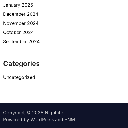
January 2025
December 2024
November 2024
October 2024
September 2024
Categories
Uncategorized
Copyright © 2026
Nightlife
.
Powered by
WordPress
and
BNM
.