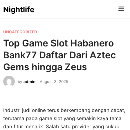
Skip
Nightlife
Mai
to
Me
content
P
UNCATEGORIZED
o
Top Game Slot Habanero
s
Bank77 Daftar Dari Aztec
t
e
Gems hingga Zeus
d
i
by
admin
August 3, 2025
n
Industri judi online terus berkembang dengan cepat,
terutama pada game slot yang semakin kaya tema
dan fitur menarik. Salah satu provider yang cukup