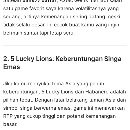
Setelah
bank77 daftar
, Aztec Gems menjadi salah
satu game favorit saya karena volatilitasnya yang
sedang, artinya kemenangan sering datang meski
tidak selalu besar. Ini cocok buat kamu yang ingin
bermain santai tapi tetap seru.
2. 5 Lucky Lions: Keberuntungan Singa
Emas
Jika kamu menyukai tema Asia yang penuh
keberuntungan, 5 Lucky Lions dari Habanero adalah
pilihan tepat. Dengan latar belakang taman Asia dan
simbol singa berwarna emas, game ini menawarkan
RTP yang cukup tinggi dan potensi kemenangan
besar.