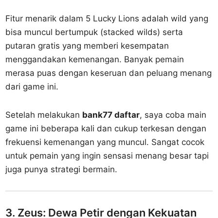
Fitur menarik dalam 5 Lucky Lions adalah wild yang
bisa muncul bertumpuk (stacked wilds) serta
putaran gratis yang memberi kesempatan
menggandakan kemenangan. Banyak pemain
merasa puas dengan keseruan dan peluang menang
dari game ini.
Setelah melakukan
bank77 daftar
, saya coba main
game ini beberapa kali dan cukup terkesan dengan
frekuensi kemenangan yang muncul. Sangat cocok
untuk pemain yang ingin sensasi menang besar tapi
juga punya strategi bermain.
3. Zeus: Dewa Petir dengan Kekuatan