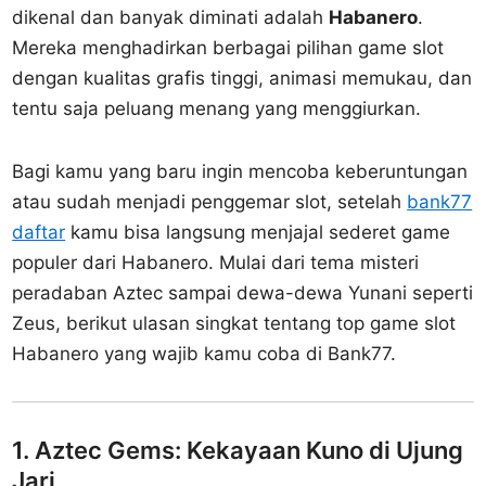
dikenal dan banyak diminati adalah
Habanero
.
Mereka menghadirkan berbagai pilihan game slot
dengan kualitas grafis tinggi, animasi memukau, dan
tentu saja peluang menang yang menggiurkan.
Bagi kamu yang baru ingin mencoba keberuntungan
atau sudah menjadi penggemar slot, setelah
bank77
daftar
kamu bisa langsung menjajal sederet game
populer dari Habanero. Mulai dari tema misteri
peradaban Aztec sampai dewa-dewa Yunani seperti
Zeus, berikut ulasan singkat tentang top game slot
Habanero yang wajib kamu coba di Bank77.
1. Aztec Gems: Kekayaan Kuno di Ujung
Jari