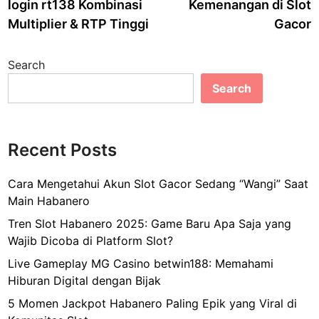
login rt138 Kombinasi
Kemenangan di Slot
Multiplier & RTP Tinggi
Gacor
Search
Search
Recent Posts
Cara Mengetahui Akun Slot Gacor Sedang “Wangi” Saat
Main Habanero
Tren Slot Habanero 2025: Game Baru Apa Saja yang
Wajib Dicoba di Platform Slot?
Live Gameplay MG Casino betwin188: Memahami
Hiburan Digital dengan Bijak
5 Momen Jackpot Habanero Paling Epik yang Viral di